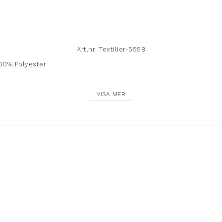
Art.nr: Textilier-5558
00% Polyester

VISA MER