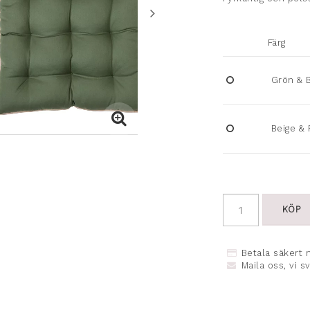
Färg
Grön & 
Beige &
KÖP
Betala säkert 
Maila oss, vi s