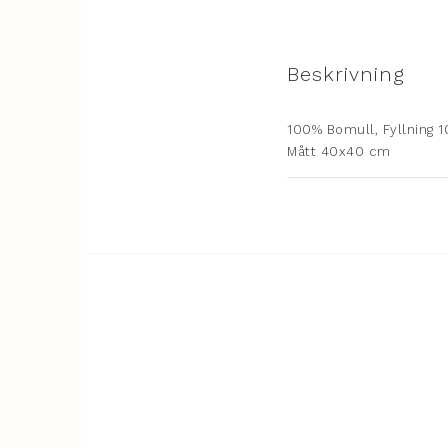
Beskrivning
100% Bomull, Fyllning 1
Mått 40x40 cm
