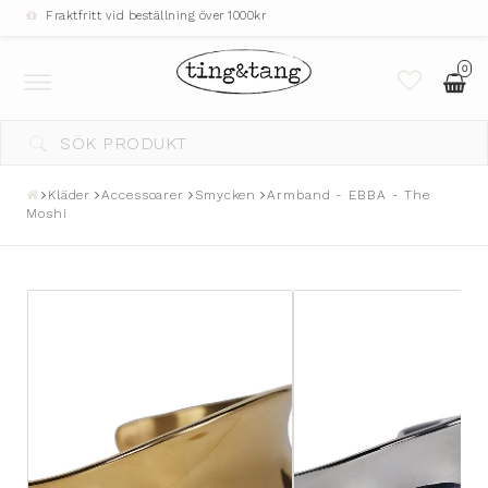
Fraktfritt vid beställning över 1000kr
0
Toggle
navigation
Kläder
Accessoarer
Smycken
Armband - EBBA - The
Moshi