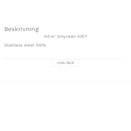
Beskrivning
Art.nr: Smycken-5357
Stainless steel 100%

Nickelfritt.
VISA MER