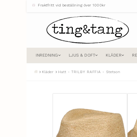
Fraktfritt vid beställning över 1000kr
INREDNING
LJUS & DOFT
KLÄDER
R
Kläder
Hatt - TRILBY RAFFIA - Stetson