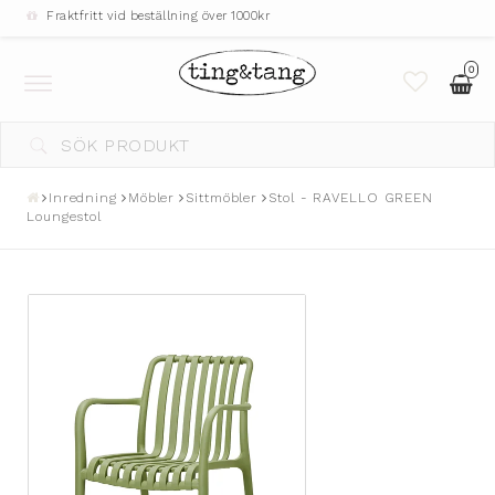
Fraktfritt vid beställning över 1000kr
0
Toggle
navigation
Inredning
Möbler
Sittmöbler
Stol - RAVELLO GREEN
Loungestol