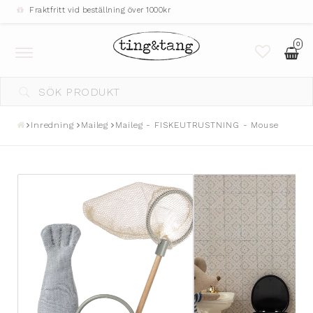
Fraktfritt vid beställning över 1000kr
0
Toggle
navigation
Inredning
Maileg
Maileg - FISKEUTRUSTNING - Mouse