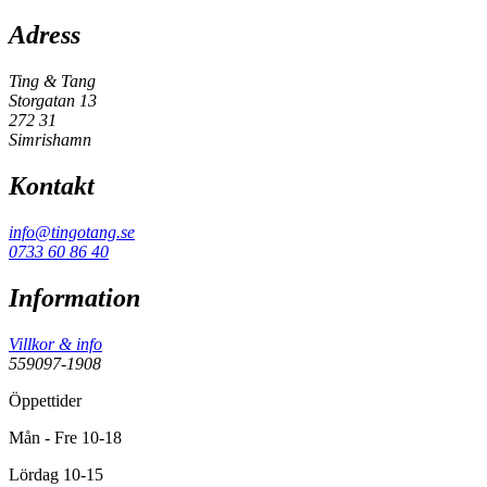
Adress
Ting & Tang
Storgatan 13
272 31
Simrishamn
Kontakt
info@tingotang.se
0733 60 86 40
Information
Villkor & info
559097-1908
Öppettider
Mån - Fre 10-18
Lördag 10-15