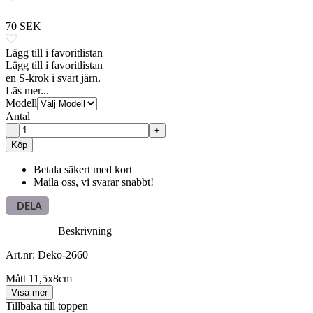
70 SEK
Lägg till i favoritlistan
Lägg till i favoritlistan
en S-krok i svart järn.
Läs mer...
Modell
Antal
-
+
Köp
Betala säkert med kort
Maila oss, vi svarar snabbt!
DELA
Beskrivning
Art.nr: Deko-2660
Mått 11,5x8cm
Visa mer
Tillbaka till toppen