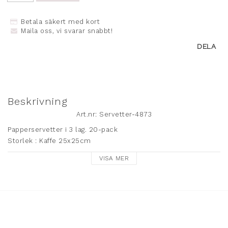
Betala säkert med kort
Maila oss, vi svarar snabbt!
DELA
Beskrivning
Art.nr: Servetter-4873
Papperservetter i 3 lag. 20-pack

Storlek : Kaffe 25x25cm
VISA MER