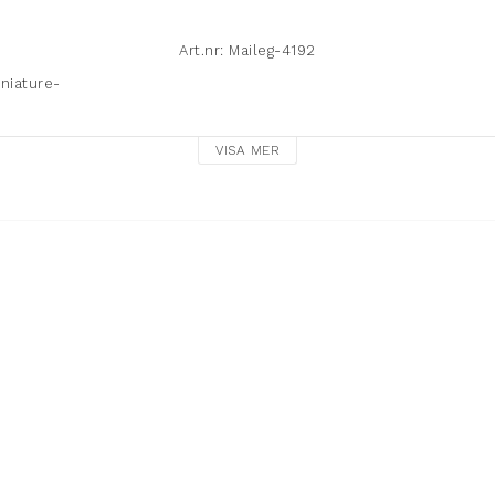
Art.nr: Maileg-4192
iature- 

VISA MER