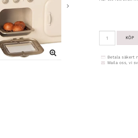
KÖP
Betala säkert 
Maila oss, vi s