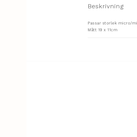
Beskrivning
Passar storlek micro/min
Mått 19 x 11cm

Metall
