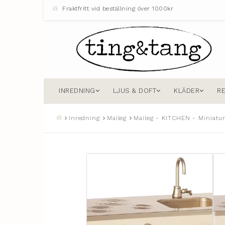
Fraktfritt vid beställning över 1000kr
INREDNING
LJUS & DOFT
KLÄDER
R
Inredning
Maileg
Maileg - KITCHEN - Miniatu