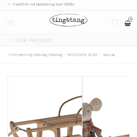
Fraktfritt vid beställning över 1000kr
0
Toggle
navigation
Inredning
Maileg
Maileg - WOODEN SLED - Mouse